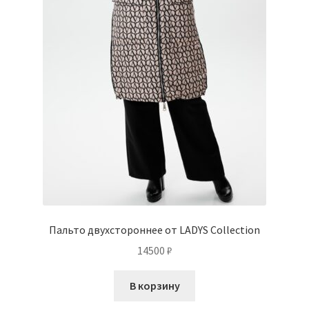
Пальто двухстороннее от LADYS Collection
14500
₽
В корзину