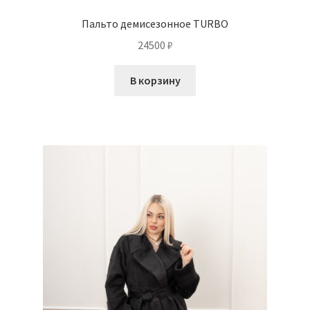
Пальто демисезонное TURBO
24500
₽
В корзину