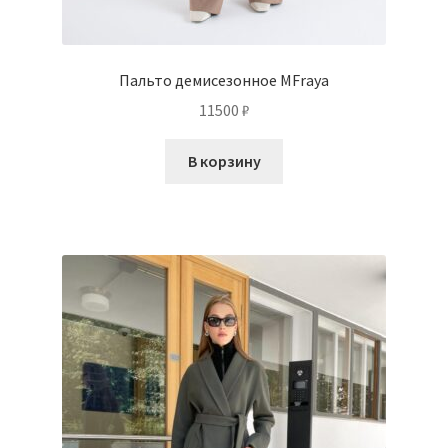
Пальто демисезонное MFraya
11500
₽
В корзину