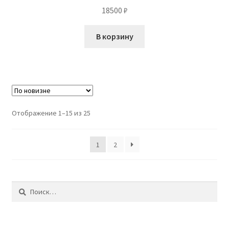
18500
₽
В корзину
Сортировка:
Отображение 1–15 из 25
самые
недавние
1
2
Найти: