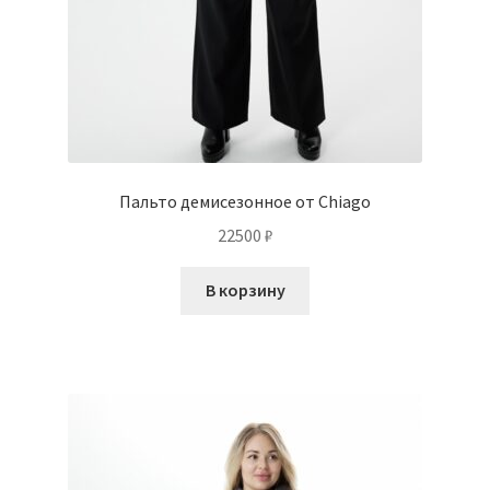
Пальто демисезонное от Chiago
22500
₽
В корзину