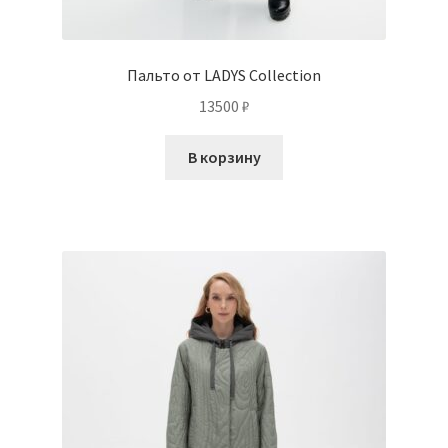
Пальто от LADYS Collection
13500
₽
В корзину