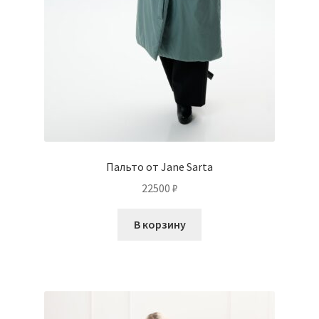
Пальто от Jane Sarta
22500
₽
В корзину