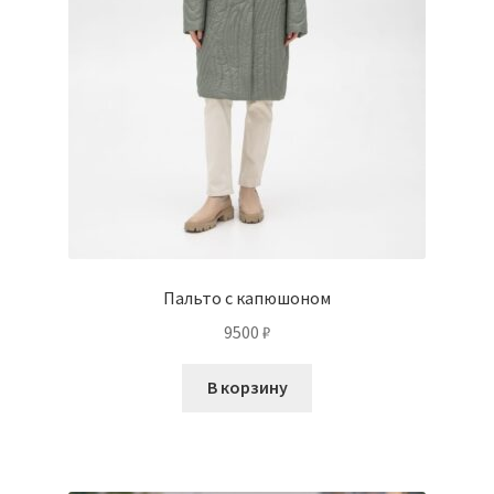
Пальто с капюшоном
9500
₽
В корзину