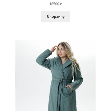
18500
₽
В корзину