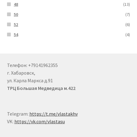
48
(13)
50
(7)
52
(6)
54
(4)
Телефон: +79141962355
г. Хабаровск,
ул. Карла Маркса д.91
ТРЦ Большая Медведица м.422
Telegram:
https://t.me/vlastakhv
VK:
https://vk.com/vlastasu