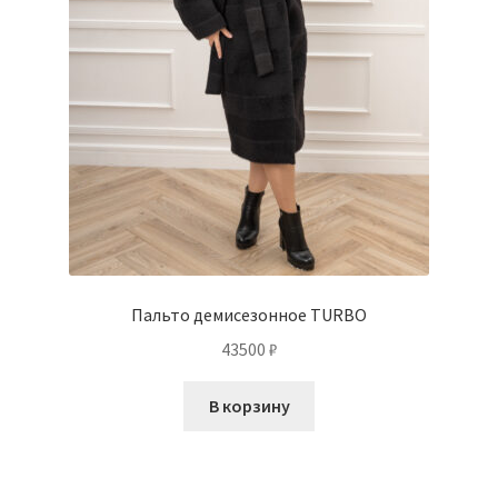
Пальто демисезонное TURBO
43500
₽
В корзину